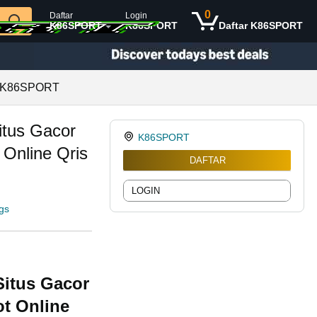
0
Daftar
Login
K86SPORT
K86SPORT
Daftar K86SPORT
 K86SPORT
tus Gacor
K86SPORT
 Online Qris
DAFTAR
LOGIN
ngs
itus Gacor
ot Online