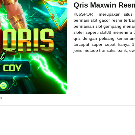
Qris Maxwin Res
K86SPORT merupakan situs s
bermain slot gacor resmi terbai
permainan slot gampang menan
sloter seperti slot88 menerima t
qris dengan peluang kemenang
tercepat super cepat hanya 1
jenis metode transaksi bank, ewa
in